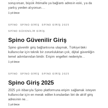
soruyorsan, büyük ihtimalle ya bağlantı adresin eski, ya da
yanlış yerden alıyorsun.…
1 yıl önce
SPINO
SPINO GIRIŞ
SPINO GIRIŞ 2025
SPINO GÜVENILIR GIRIŞ
Spino Güvenilir Giriş
Spino güvenilir giriş bağlantısına ulaşmak, Türkiye’deki
kullanıcılar için teknik bir zorunluluktan çok, dijital güvenliğin
temel adımlarından biridir. Erişim engelleri nedeniyle…
1 yıl önce
SPINO
SPINO GIRIŞ
SPINO GIRIŞ 2025
Spino Giriş 2025
2025 yılı itibarıyla Spino platformuna erişim sağlamak isteyen
kullanıcılar için en merak edilen konulardan biri de aktif giriş
adresinin ne…
1 yıl önce