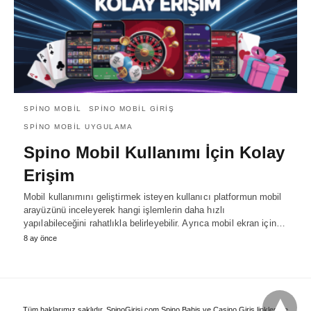
SPINO MOBIL
SPINO MOBIL GIRIŞ
SPINO MOBIL UYGULAMA
Spino Mobil Kullanımı İçin Kolay
Erişim
Mobil kullanımını geliştirmek isteyen kullanıcı platformun mobil
arayüzünü inceleyerek hangi işlemlerin daha hızlı
yapılabileceğini rahatlıkla belirleyebilir. Ayrıca mobil ekran için…
8 ay önce
Tüm haklarımız saklıdır. SpinoGirisi.com Spino Bahis ve Casino Giriş linkleri ve