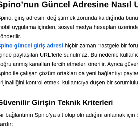
Spino’nun Güncel Adresine Nasıl U
pino, giriş adresini değiştirmek zorunda kaldığında bunu 
obil uygulama içinden, sosyal medya hesapları üzerinden
önderilir.
pino güncel giriş adresi
hiçbir zaman “rastgele bir for
çinde paylaşılan URL’lerle sunulmaz. Bu nedenle kullanıc
oğrulanmış kanalları tercih etmeleri önerilir. Ayrıca güven
pino ile çalışan çözüm ortakları da yeni bağlantıyı paylaş
rijinalliğini kontrol etmek, kullanıcıya düşen bir sorumlulu
Güvenilir Girişin Teknik Kriterleri
ir bağlantının Spino’ya ait olup olmadığını anlamak için b
ardır: