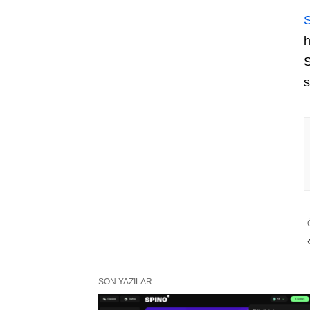
h
S
s
SON YAZILAR