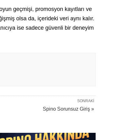
i, oyun geçmişi, promosyon kayıtları ve
şmiş olsa da, içerideki veri aynı kalır.
lanıcıya ise sadece güvenli bir deneyim
SONRAKI
Spino Sorunsuz Giriş »