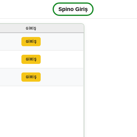
Spino Giriş
GIRIŞ
GİRİŞ
GİRİŞ
GİRİŞ