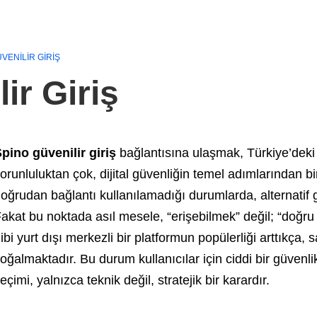
VENILIR GIRIŞ
ir Giriş
pino güvenilir giriş
bağlantısına ulaşmak, Türkiye’deki ku
orunluluktan çok, dijital güvenliğin temel adımlarından bir
oğrudan bağlantı kullanılamadığı durumlarda, alternatif g
akat bu noktada asıl mesele, “erişebilmek” değil; “doğru
ibi yurt dışı merkezli bir platformun popülerliği arttıkça, 
oğalmaktadır. Bu durum kullanıcılar için ciddi bir güvenli
eçimi, yalnızca teknik değil, stratejik bir karardır.