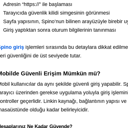
Adresin “https://” ile başlaması
Tarayıcıda güvenlik kilidi simgesinin görünmesi
Sayfa yapısının, Spino’nun bilinen arayüzüyle birebir 
Giriş yaptıktan sonra oturum bilgilerinin tanınması
pino giriş
işlemleri sırasında bu detaylara dikkat edilm
eri güvenliğini de üst seviyede tutar.
Mobilde Güvenli Erişim Mümkün mü?
obil kullanıcılar da aynı şekilde güvenli giriş yapabilir.
arayıcı üzerinden gerekse uygulama yoluyla giriş işlemi
ontroller geçerlidir. Linkin kaynağı, bağlantının yapısı
asaüstünde olduğu kadar belirleyicidir.
esaplarınız Ne Kadar Güvende?