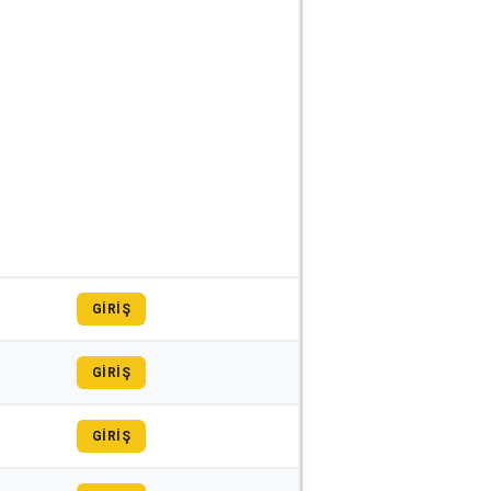
GİRİŞ
GİRİŞ
GİRİŞ