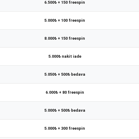
6.500₺ + 150 freespin
5.000₺ + 100 freespin
8.000₺ + 150 freespin
5.000₺ nakit iade
5.050₺ + 500₺ bedava
6.000₺ + 80 freespin
5.000₺ + 500₺ bedava
5.000₺ + 300 freespin