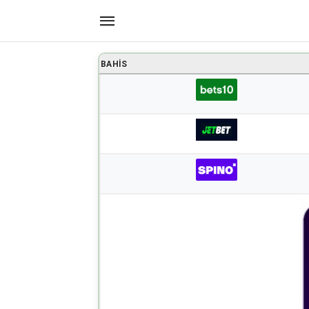
BAHIS