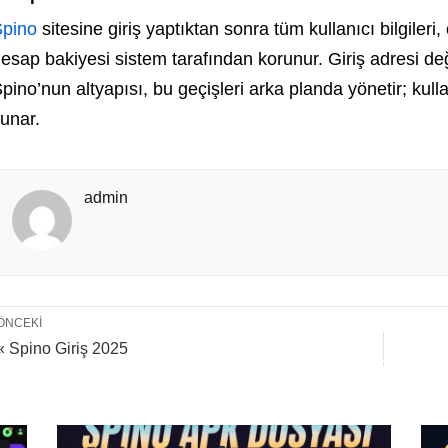
Spino
sitesine giriş yaptıktan sonra tüm kullanıcı bilgiler
esap bakiyesi sistem tarafından korunur. Giriş adresi deği
pino’nun altyapısı, bu geçişleri arka planda yönetir; kul
unar.
admin
ÖNCEKI
« Spino Giriş 2025