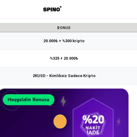
BONUS
20.000₺ + %300 kripto
%325 + 20.000₺
2KUSD - Kimliksiz Sadece Kripto