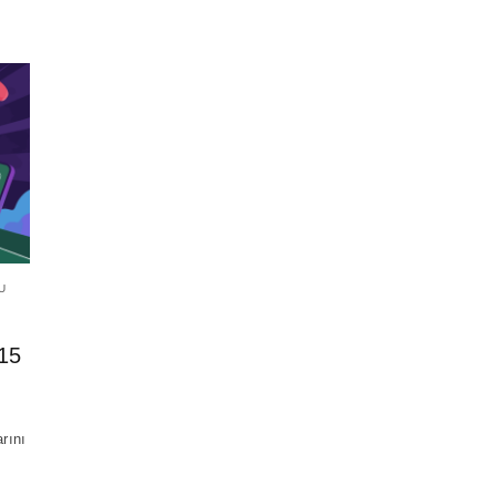
U
%15
arını