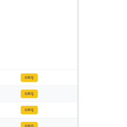
GİRİŞ
GİRİŞ
GİRİŞ
GİRİŞ