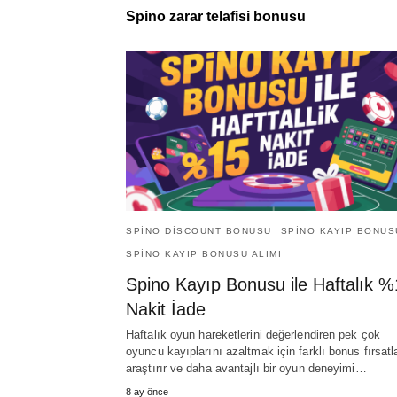
Spino zarar telafisi bonusu
SPINO DISCOUNT BONUSU
SPINO KAYIP BONUS
SPINO KAYIP BONUSU ALIMI
Spino Kayıp Bonusu ile Haftalık 
Nakit İade
Haftalık oyun hareketlerini değerlendiren pek çok
oyuncu kayıplarını azaltmak için farklı bonus fırsatl
araştırır ve daha avantajlı bir oyun deneyimi…
8 ay önce