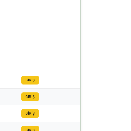
GİRİŞ
GİRİŞ
GİRİŞ
GİRİŞ