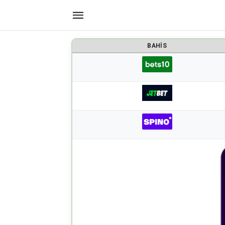
BAHIS