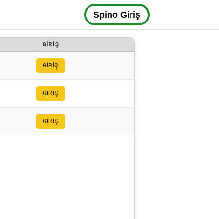
Spino Giriş
GIRIŞ
GİRİŞ
GİRİŞ
GİRİŞ