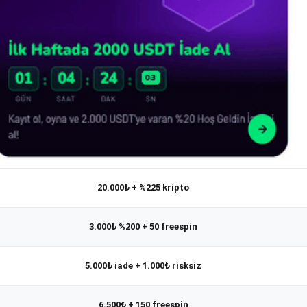
20.000₺ + %225 kripto
3.000₺ %200 + 50 freespin
5.000₺ iade + 1.000₺ risksiz
6.500₺ + 150 freespin