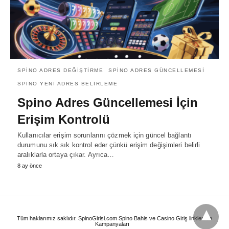
SPINO ADRES DEĞIŞTIRME
SPINO ADRES GÜNCELLEMESI
SPINO YENI ADRES BELIRLEME
Spino Adres Güncellemesi İçin
Erişim Kontrolü
Kullanıcılar erişim sorunlarını çözmek için güncel bağlantı
durumunu sık sık kontrol eder çünkü erişim değişimleri belirli
aralıklarla ortaya çıkar. Ayrıca…
8 ay önce
Tüm haklarımız saklıdır. SpinoGirisi.com Spino Bahis ve Casino Giriş linkleri ve
Kampanyaları