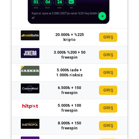
20.000₺ + %225
GİRİŞ
kripto
3.000₺ %200 + 50
GİRİŞ
freespin
5.000₺ iade +
GİRİŞ
1.000₺ risksiz
6.500₺ + 150
GİRİŞ
freespin
5.000₺ + 100
GİRİŞ
freespin
8.000₺ + 150
GİRİŞ
freespin