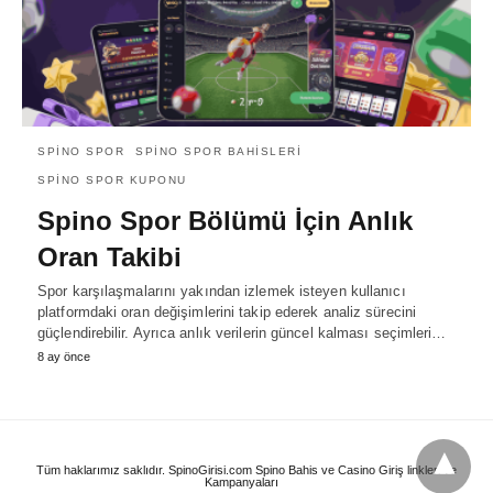
SPINO SPOR
SPINO SPOR BAHISLERI
SPINO SPOR KUPONU
Spino Spor Bölümü İçin Anlık
Oran Takibi
Spor karşılaşmalarını yakından izlemek isteyen kullanıcı
platformdaki oran değişimlerini takip ederek analiz sürecini
güçlendirebilir. Ayrıca anlık verilerin güncel kalması seçimleri…
8 ay önce
Tüm haklarımız saklıdır. SpinoGirisi.com Spino Bahis ve Casino Giriş linkleri ve
Kampanyaları