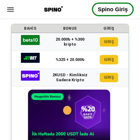
Spino Giriş
BAHIS
BONUS
GIRIŞ
20.000₺ + %300
GİRİŞ
kripto
%325 + 20.000₺
GİRİŞ
2KUSD - Kimliksiz
GİRİŞ
Sadece Kripto