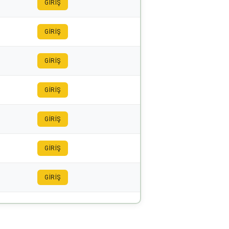
GİRİŞ
GİRİŞ
GİRİŞ
GİRİŞ
GİRİŞ
GİRİŞ
GİRİŞ