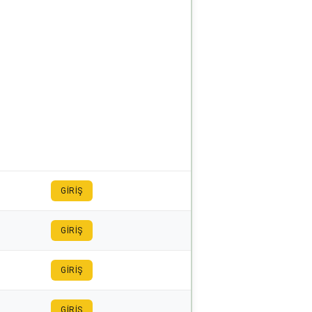
GİRİŞ
GİRİŞ
GİRİŞ
GİRİŞ