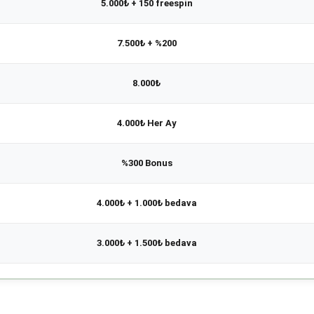
5.000₺ + 150 freespin
7.500₺ + %200
8.000₺
4.000₺ Her Ay
%300 Bonus
4.000₺ + 1.000₺ bedava
3.000₺ + 1.500₺ bedava