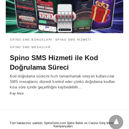
SPINO SMS BONUSLARI
SPINO SMS HIZMETI
SPINO SMS MESAJLAR
Spino SMS Hizmeti ile Kod
Doğrulama Süreci
Kod doğrulama sürecini hızlı tamamlamak isteyen kullanıcılar
SMS mesajlarını düzenli kontrol eder çünkü doğrulama kodları
kısa süre içinde geçerliliğini kaybedebilir.…
8 ay önce
Tüm haklarımız saklıdır. SpinoGirisi.com Spino Bahis ve Casino Giriş linkleri ve
Kampanyaları