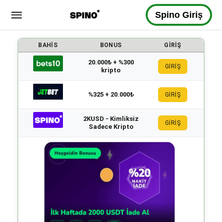
Spino Giriş
BAHIS
BONUS
GIRIŞ
20.000₺ + %300
GİRİŞ
kripto
%325 + 20.000₺
GİRİŞ
2KUSD - Kimliksiz
GİRİŞ
Sadece Kripto