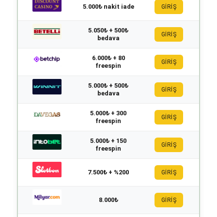
5.000₺ nakit iade
GİRİŞ
5.050₺ + 500₺
GİRİŞ
bedava
6.000₺ + 80
GİRİŞ
freespin
5.000₺ + 500₺
GİRİŞ
bedava
5.000₺ + 300
GİRİŞ
freespin
5.000₺ + 150
GİRİŞ
freespin
7.500₺ + %200
GİRİŞ
8.000₺
GİRİŞ