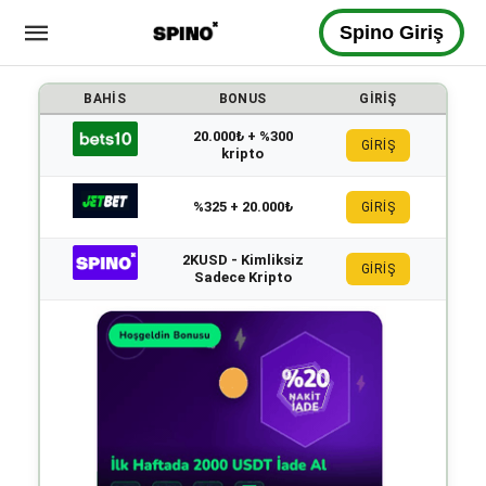
Spino Giriş
BAHIS
BONUS
GIRIŞ
20.000₺ + %300
GİRİŞ
kripto
%325 + 20.000₺
GİRİŞ
2KUSD - Kimliksiz
GİRİŞ
Sadece Kripto