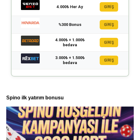
4.000₺ Her Ay
GİRİŞ
%300 Bonus
GİRİŞ
4.000₺ + 1.000₺
GİRİŞ
bedava
3.000₺ + 1.500₺
GİRİŞ
bedava
Spino ilk yatırım bonusu