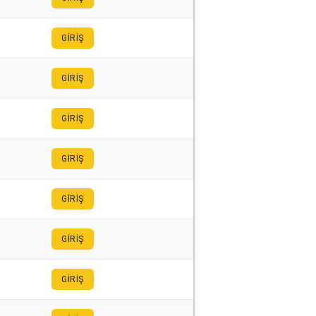
GİRİŞ
GİRİŞ
GİRİŞ
GİRİŞ
GİRİŞ
GİRİŞ
GİRİŞ