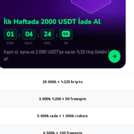
20.000₺ + %225 kripto
3.000₺ %200 + 50 freespin
5.000₺ iade + 1.000₺ risksiz
6.500₺ + 150 freespin