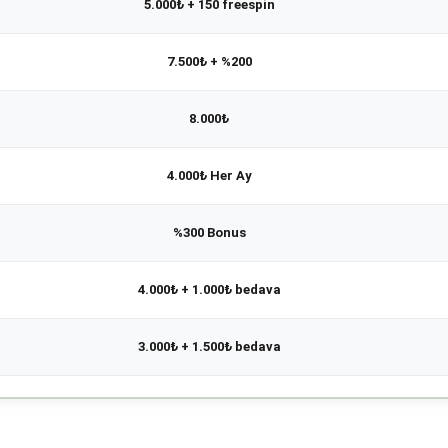
5.000₺ + 150 freespin
7.500₺ + %200
8.000₺
4.000₺ Her Ay
%300 Bonus
4.000₺ + 1.000₺ bedava
3.000₺ + 1.500₺ bedava