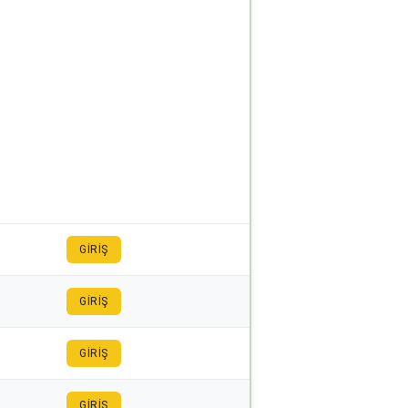
GİRİŞ
GİRİŞ
GİRİŞ
GİRİŞ