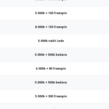
5.000₺ + 100 freespin
8.000₺ + 150 freespin
5.000₺ nakit iade
5.050₺ + 500₺ bedava
6.000₺ + 80 freespin
5.000₺ + 500₺ bedava
5.000₺ + 300 freespin