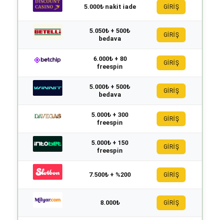
5.000₺ nakit iade
GİRİŞ
5.050₺ + 500₺
GİRİŞ
bedava
6.000₺ + 80
GİRİŞ
freespin
5.000₺ + 500₺
GİRİŞ
bedava
5.000₺ + 300
GİRİŞ
freespin
5.000₺ + 150
GİRİŞ
freespin
7.500₺ + %200
GİRİŞ
8.000₺
GİRİŞ