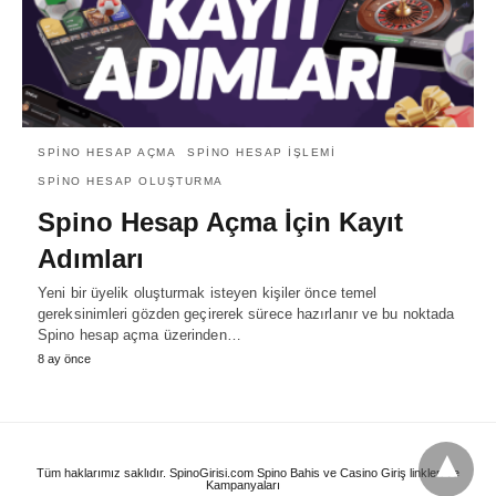
SPINO HESAP AÇMA
SPINO HESAP IŞLEMI
SPINO HESAP OLUŞTURMA
Spino Hesap Açma İçin Kayıt
Adımları
Yeni bir üyelik oluşturmak isteyen kişiler önce temel
gereksinimleri gözden geçirerek sürece hazırlanır ve bu noktada
Spino hesap açma üzerinden…
8 ay önce
Tüm haklarımız saklıdır. SpinoGirisi.com Spino Bahis ve Casino Giriş linkleri ve
Kampanyaları