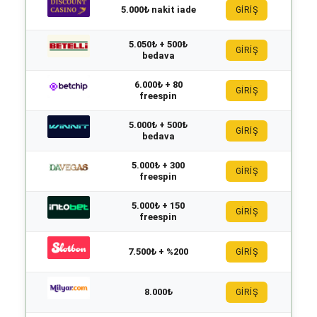
5.000₺ nakit iade
GİRİŞ
5.050₺ + 500₺
GİRİŞ
bedava
6.000₺ + 80
GİRİŞ
freespin
5.000₺ + 500₺
GİRİŞ
bedava
5.000₺ + 300
GİRİŞ
freespin
5.000₺ + 150
GİRİŞ
freespin
7.500₺ + %200
GİRİŞ
8.000₺
GİRİŞ