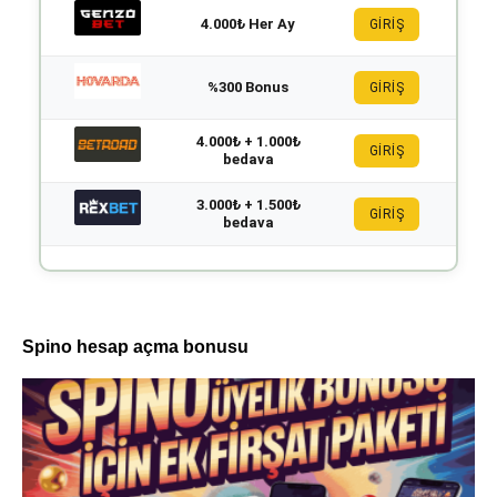
4.000₺ Her Ay
GİRİŞ
%300 Bonus
GİRİŞ
4.000₺ + 1.000₺
GİRİŞ
bedava
3.000₺ + 1.500₺
GİRİŞ
bedava
Spino hesap açma bonusu