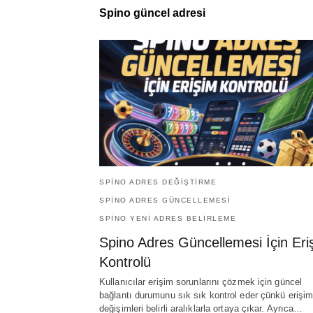
Spino güncel adresi
SPINO ADRES DEĞIŞTIRME
SPINO ADRES GÜNCELLEMESI
SPINO YENI ADRES BELIRLEME
Spino Adres Güncellemesi İçin Eri
Kontrolü
Kullanıcılar erişim sorunlarını çözmek için güncel
bağlantı durumunu sık sık kontrol eder çünkü erişi
değişimleri belirli aralıklarla ortaya çıkar. Ayrıca…