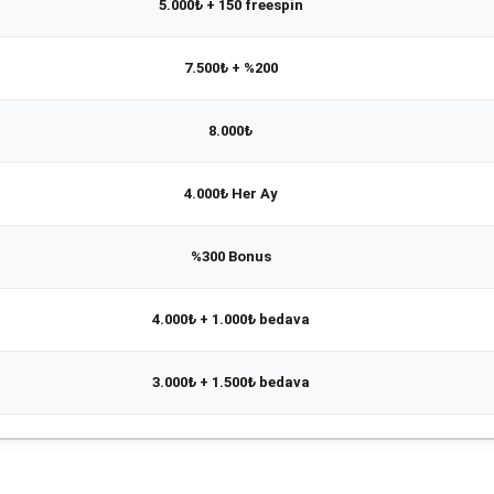
5.000₺ + 150 freespin
7.500₺ + %200
8.000₺
4.000₺ Her Ay
%300 Bonus
4.000₺ + 1.000₺ bedava
3.000₺ + 1.500₺ bedava