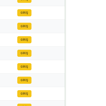
GİRİŞ
GİRİŞ
GİRİŞ
GİRİŞ
GİRİŞ
GİRİŞ
GİRİŞ