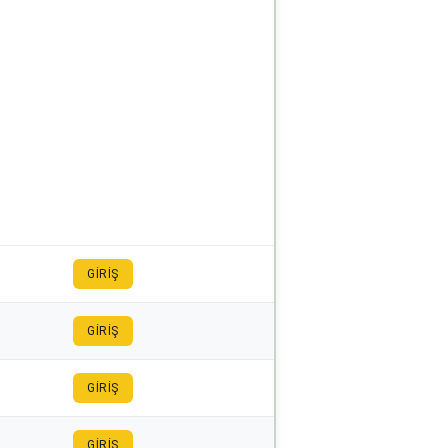
GİRİŞ
GİRİŞ
GİRİŞ
GİRİŞ