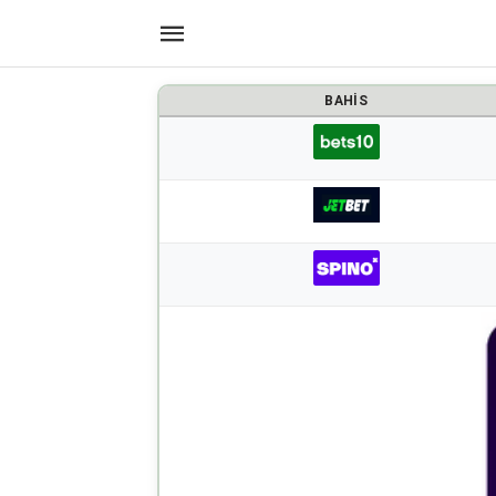
BAHIS