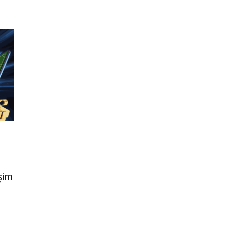
şim
m