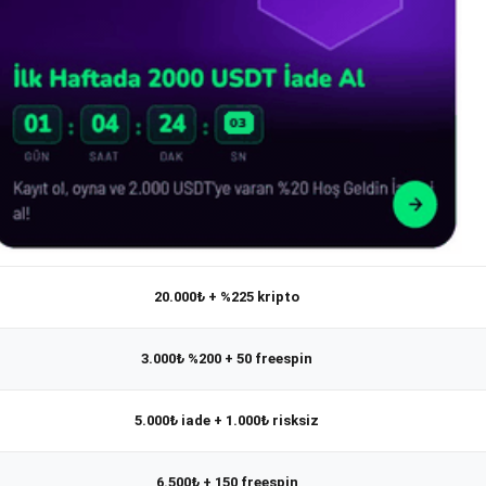
20.000₺ + %225 kripto
3.000₺ %200 + 50 freespin
5.000₺ iade + 1.000₺ risksiz
6.500₺ + 150 freespin