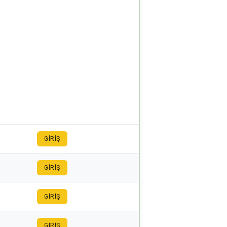
GİRİŞ
GİRİŞ
GİRİŞ
GİRİŞ