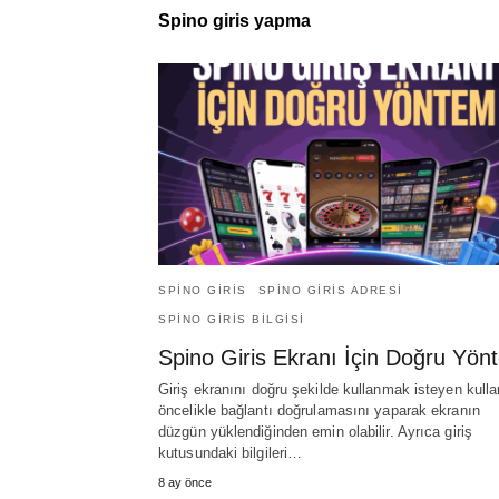
Spino giris yapma
SPINO GIRIS
SPINO GIRIS ADRESI
SPINO GIRIS BILGISI
Spino Giris Ekranı İçin Doğru Yön
Giriş ekranını doğru şekilde kullanmak isteyen kulla
öncelikle bağlantı doğrulamasını yaparak ekranın
düzgün yüklendiğinden emin olabilir. Ayrıca giriş
kutusundaki bilgileri…
8 ay önce