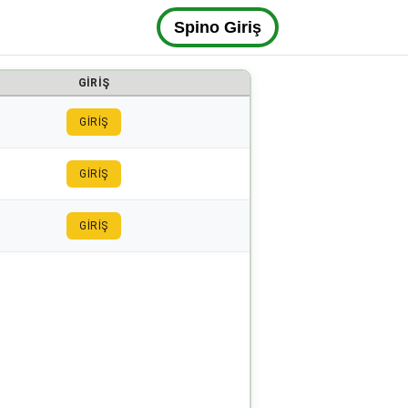
Spino Giriş
GIRIŞ
GİRİŞ
GİRİŞ
GİRİŞ