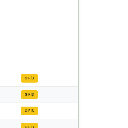
GİRİŞ
GİRİŞ
GİRİŞ
GİRİŞ