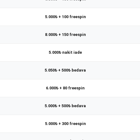
5.000₺ + 100 freespin
8.000₺ + 150 freespin
5.000₺ nakit iade
5.050₺ + 500₺ bedava
6.000₺ + 80 freespin
5.000₺ + 500₺ bedava
5.000₺ + 300 freespin