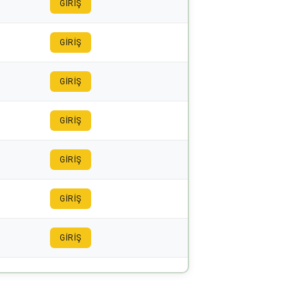
GİRİŞ
GİRİŞ
GİRİŞ
GİRİŞ
GİRİŞ
GİRİŞ
GİRİŞ