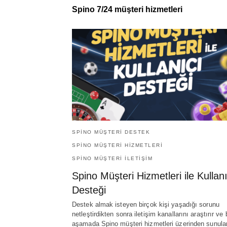
Spino 7/24 müşteri hizmetleri
SPINO MÜŞTERI DESTEK
SPINO MÜŞTERI HIZMETLERI
SPINO MÜŞTERI ILETIŞIM
Spino Müşteri Hizmetleri ile Kullanı
Desteği
Destek almak isteyen birçok kişi yaşadığı sorunu
netleştirdikten sonra iletişim kanallarını araştırır ve 
aşamada Spino müşteri hizmetleri üzerinden sunul