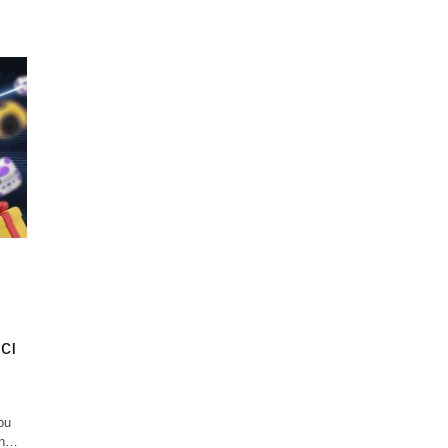
cı
bu
an…