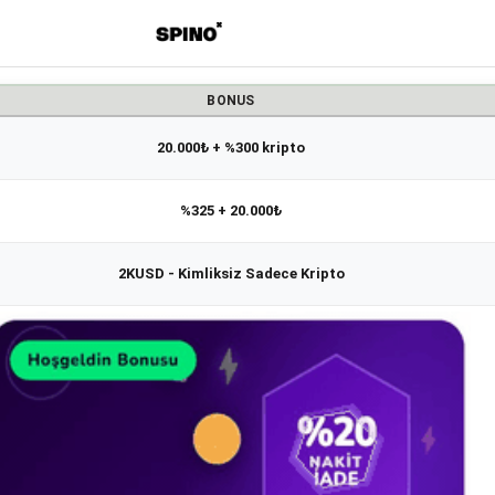
BONUS
20.000₺ + %300 kripto
%325 + 20.000₺
2KUSD - Kimliksiz Sadece Kripto