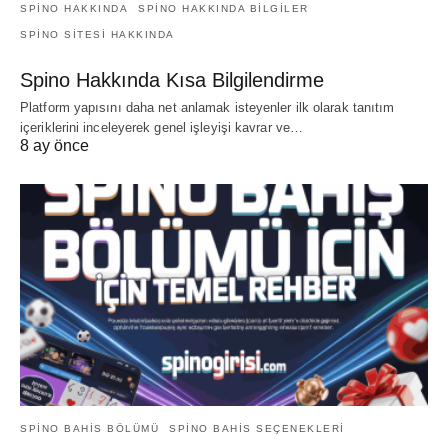
SPINO HAKKINDA
SPINO HAKKINDA BILGILER
SPINO SITESI HAKKINDA
Spino Hakkında Kısa Bilgilendirme
Platform yapısını daha net anlamak isteyenler ilk olarak tanıtım
içeriklerini inceleyerek genel işleyişi kavrar ve…
8 ay önce
SPINO BAHIS BÖLÜMÜ
SPINO BAHIS SEÇENEKLERI