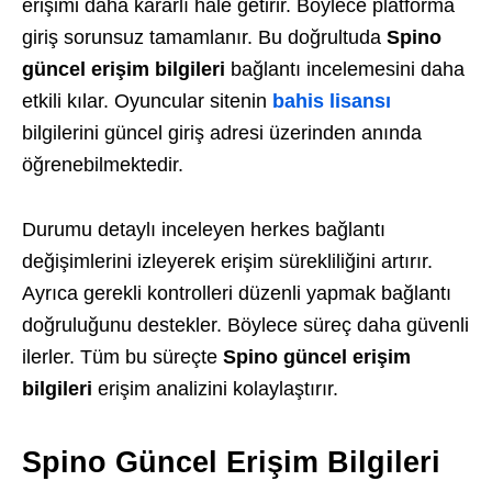
erişimi daha kararlı hale getirir. Böylece platforma
giriş sorunsuz tamamlanır. Bu doğrultuda
Spino
güncel erişim bilgileri
bağlantı incelemesini daha
etkili kılar. Oyuncular sitenin
bahis lisansı
bilgilerini güncel giriş adresi üzerinden anında
öğrenebilmektedir.
Durumu detaylı inceleyen herkes bağlantı
değişimlerini izleyerek erişim sürekliliğini artırır.
Ayrıca gerekli kontrolleri düzenli yapmak bağlantı
doğruluğunu destekler. Böylece süreç daha güvenli
ilerler. Tüm bu süreçte
Spino güncel erişim
bilgileri
erişim analizini kolaylaştırır.
Spino Güncel Erişim Bilgileri