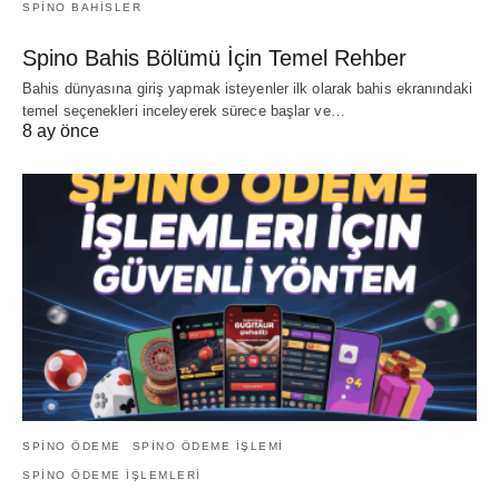
SPINO BAHISLER
Spino Bahis Bölümü İçin Temel Rehber
Bahis dünyasına giriş yapmak isteyenler ilk olarak bahis ekranındaki
temel seçenekleri inceleyerek sürece başlar ve…
8 ay önce
SPINO ÖDEME
SPINO ÖDEME IŞLEMI
SPINO ÖDEME IŞLEMLERI