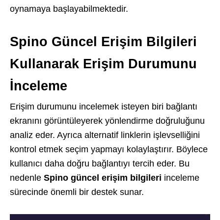
oynamaya başlayabilmektedir.
Spino Güncel Erişim Bilgileri
Kullanarak Erişim Durumunu
İnceleme
Erişim durumunu incelemek isteyen biri bağlantı
ekranını görüntüleyerek yönlendirme doğruluğunu
analiz eder. Ayrıca alternatif linklerin işlevselliğini
kontrol etmek seçim yapmayı kolaylaştırır. Böylece
kullanıcı daha doğru bağlantıyı tercih eder. Bu
nedenle
Spino güncel erişim bilgileri
inceleme
sürecinde önemli bir destek sunar.