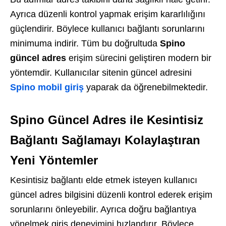
Ayrıca düzenli kontrol yapmak erişim kararlılığını
güçlendirir. Böylece kullanıcı bağlantı sorunlarını
minimuma indirir. Tüm bu doğrultuda
Spino
güncel adres
erişim sürecini geliştiren modern bir
yöntemdir. Kullanıcılar sitenin güncel adresini
Spino mobil giriş
yaparak da öğrenebilmektedir.
Spino Güncel Adres ile Kesintisiz
Bağlantı Sağlamayı Kolaylaştıran
Yeni Yöntemler
Kesintisiz bağlantı elde etmek isteyen kullanıcı
güncel adres bilgisini düzenli kontrol ederek erişim
sorunlarını önleyebilir. Ayrıca doğru bağlantıya
yönelmek giriş deneyimini hızlandırır. Böylece