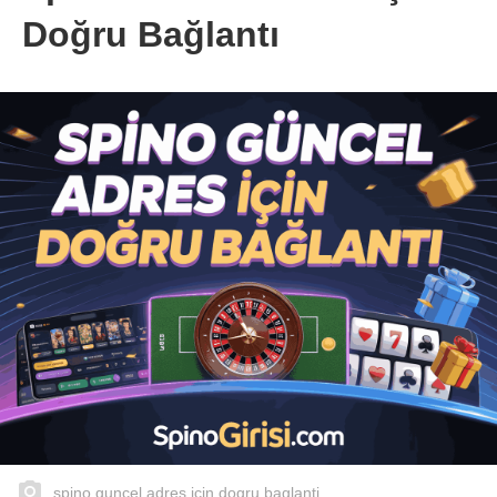
Doğru Bağlantı
spino guncel adres icin dogru baglanti