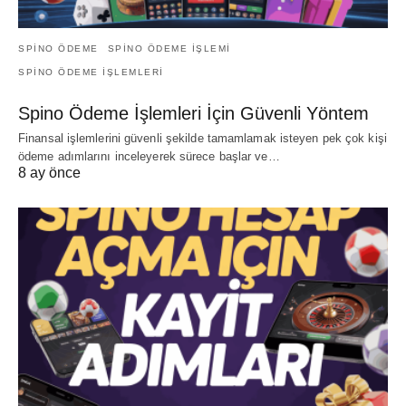
SPINO ÖDEME
SPINO ÖDEME IŞLEMI
SPINO ÖDEME IŞLEMLERI
Spino Ödeme İşlemleri İçin Güvenli Yöntem
Finansal işlemlerini güvenli şekilde tamamlamak isteyen pek çok kişi
ödeme adımlarını inceleyerek sürece başlar ve…
8 ay önce