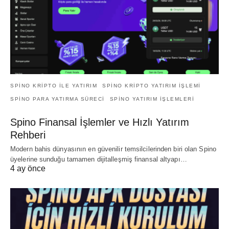
SPINO KRIPTO ILE YATIRIM
SPINO KRIPTO YATIRIM IŞLEMI
SPINO PARA YATIRMA SÜRECI
SPINO YATIRIM IŞLEMLERI
Spino Finansal İşlemler ve Hızlı Yatırım
Rehberi
Modern bahis dünyasının en güvenilir temsilcilerinden biri olan Spino
üyelerine sunduğu tamamen dijitalleşmiş finansal altyapı…
4 ay önce