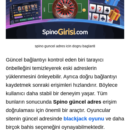
spino guncel adres icin dogru baglanti
Güncel bağlantıyı kontrol eden biri tarayıcı
önbelleğini temizleyerek eski adreslerin
yüklenmesini önleyebilir. Ayrıca doğru bağlantıyı
kaydetmek sonraki erişimleri hızlandırır. Böylece
kullanıcı daha stabil bir deneyim yaşar. Tüm
bunların sonucunda
Spino güncel adres
erişim
doğrulaması için önemli bir araçtır. Oyuncular
sitenin güncel adresinde
blackjack oyunu
ve daha
birçok bahis seçeneğini oynayabilmektedir.