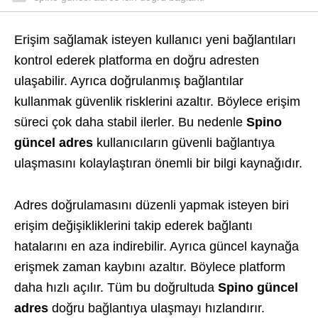
Erişim sağlamak isteyen kullanıcı yeni bağlantıları
kontrol ederek platforma en doğru adresten
ulaşabilir. Ayrıca doğrulanmış bağlantılar
kullanmak güvenlik risklerini azaltır. Böylece erişim
süreci çok daha stabil ilerler. Bu nedenle
Spino
güncel adres
kullanıcıların güvenli bağlantıya
ulaşmasını kolaylaştıran önemli bir bilgi kaynağıdır.
Adres doğrulamasını düzenli yapmak isteyen biri
erişim değişikliklerini takip ederek bağlantı
hatalarını en aza indirebilir. Ayrıca güncel kaynağa
erişmek zaman kaybını azaltır. Böylece platform
daha hızlı açılır. Tüm bu doğrultuda
Spino güncel
adres
doğru bağlantıya ulaşmayı hızlandırır.