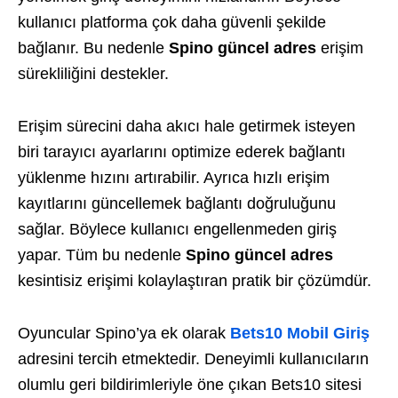
kullanıcı platforma çok daha güvenli şekilde
bağlanır. Bu nedenle
Spino güncel adres
erişim
sürekliliğini destekler.
Erişim sürecini daha akıcı hale getirmek isteyen
biri tarayıcı ayarlarını optimize ederek bağlantı
yüklenme hızını artırabilir. Ayrıca hızlı erişim
kayıtlarını güncellemek bağlantı doğruluğunu
sağlar. Böylece kullanıcı engellenmeden giriş
yapar. Tüm bu nedenle
Spino güncel adres
kesintisiz erişimi kolaylaştıran pratik bir çözümdür.
Oyuncular Spino’ya ek olarak
Bets10 Mobil Giriş
adresini tercih etmektedir. Deneyimli kullanıcıların
olumlu geri bildirimleriyle öne çıkan Bets10 sitesi