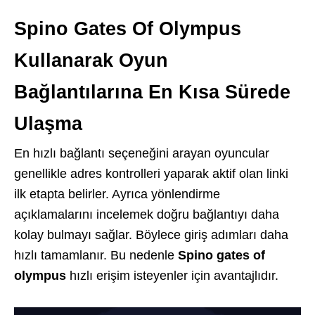
Spino Gates Of Olympus
Kullanarak Oyun
Bağlantılarına En Kısa Sürede
Ulaşma
En hızlı bağlantı seçeneğini arayan oyuncular
genellikle adres kontrolleri yaparak aktif olan linki
ilk etapta belirler. Ayrıca yönlendirme
açıklamalarını incelemek doğru bağlantıyı daha
kolay bulmayı sağlar. Böylece giriş adımları daha
hızlı tamamlanır. Bu nedenle
Spino gates of
olympus
hızlı erişim isteyenler için avantajlıdır.