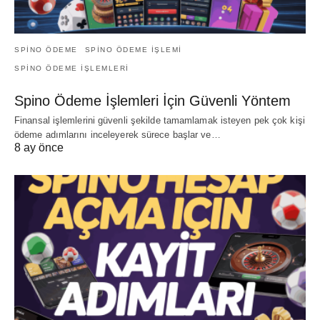
SPINO ÖDEME
SPINO ÖDEME IŞLEMI
SPINO ÖDEME IŞLEMLERI
Spino Ödeme İşlemleri İçin Güvenli Yöntem
Finansal işlemlerini güvenli şekilde tamamlamak isteyen pek çok kişi
ödeme adımlarını inceleyerek sürece başlar ve…
8 ay önce