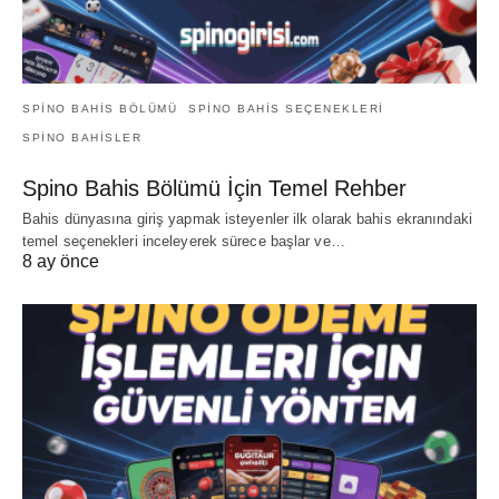
SPINO BAHIS BÖLÜMÜ
SPINO BAHIS SEÇENEKLERI
SPINO BAHISLER
Spino Bahis Bölümü İçin Temel Rehber
Bahis dünyasına giriş yapmak isteyenler ilk olarak bahis ekranındaki
temel seçenekleri inceleyerek sürece başlar ve…
8 ay önce