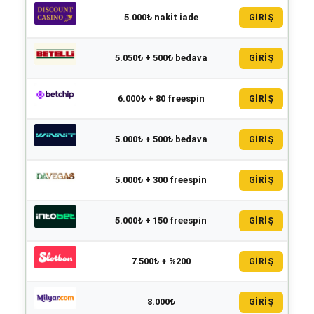
5.000₺ nakit iade
GİRİŞ
5.050₺ + 500₺ bedava
GİRİŞ
6.000₺ + 80 freespin
GİRİŞ
5.000₺ + 500₺ bedava
GİRİŞ
5.000₺ + 300 freespin
GİRİŞ
5.000₺ + 150 freespin
GİRİŞ
7.500₺ + %200
GİRİŞ
8.000₺
GİRİŞ