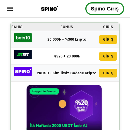
Spino Giriş
BAHIS
BONUS
GIRIŞ
20.000₺ + %300 kripto
GİRİŞ
%325 + 20.000₺
GİRİŞ
2KUSD - Kimliksiz Sadece Kripto
GİRİŞ