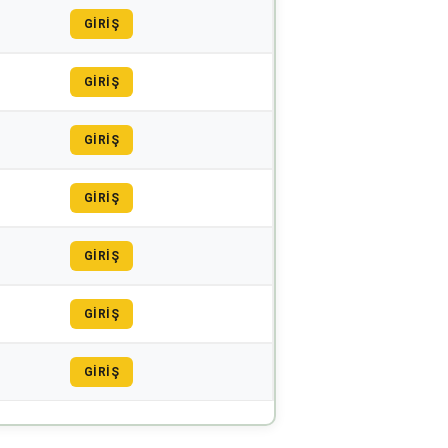
GİRİŞ
GİRİŞ
GİRİŞ
GİRİŞ
GİRİŞ
GİRİŞ
GİRİŞ