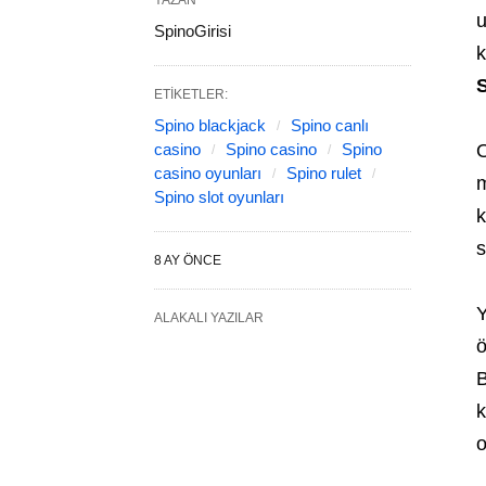
u
SpinoGirisi
k
S
ETIKETLER:
Spino blackjack
Spino canlı
casino
Spino casino
Spino
O
casino oyunları
Spino rulet
m
Spino slot oyunları
k
s
8 AY ÖNCE
Y
ALAKALI YAZILAR
ö
B
k
o