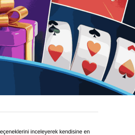
seçeneklerini inceleyerek kendisine en