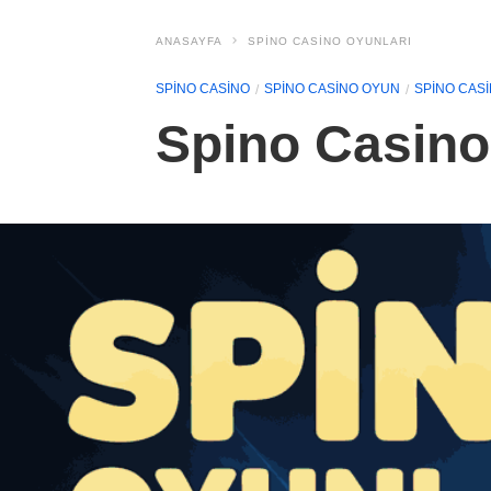
ANASAYFA
SPINO CASINO OYUNLARI
SPINO CASINO
SPINO CASINO OYUN
SPINO CAS
Spino Casino