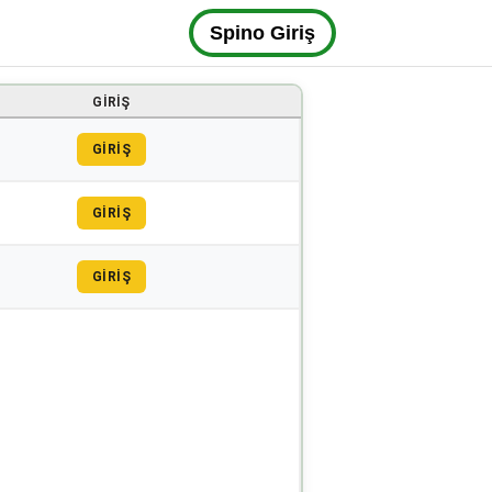
Spino Giriş
GIRIŞ
GİRİŞ
GİRİŞ
GİRİŞ