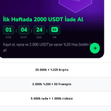
20.000₺ + %225 kripto
3.000₺ %200 + 50 freespin
5.000₺ iade + 1.000₺ risksiz