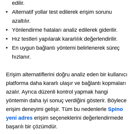
edilir.
Alternatif yollar test edilerek erişim sorunu
azaltılır.
Yönlendirme hataları analiz edilerek giderilir.
Hız testleri yapılarak kararlılık değerlendirilir.
En uygun bağlantı yöntemi belirlenerek süreç
hızlanır.
Erişim alternatiflerini doğru analiz eden bir kullanıcı
platforma daha kararlı ulaşır ve bağlantı kopmaları
azalır. Ayrıca düzenli kontrol yapmak hangi
yöntemin daha iyi sonuç verdiğini gösterir. Böylece
erişim deneyimi gelişir. Tüm bu nedenlerle
Spino
yeni adres
erişim seçeneklerini değerlendirmede
başarılı bir çözümdür.