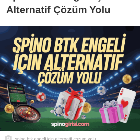
Alternatif Çözüm Yolu
spino btk engeli icin alternatif cozum yolu