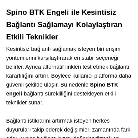
Spino BTK Engeli ile Kesintisiz
Bağlantı Sağlamayı Kolaylaştıran
Etkili Teknikler
Kesintisiz bağlantı sağlamak isteyen biri erişim
yöntemlerini karşılaştırarak en stabil seçeneği
belirler. Ayrıca alternatif linkleri test etmek bağlantı
kararlılığını artırır. Böylece kullanıcı platforma daha
güvenli şekilde ulaşır. Bu nedenle
Spino BTK
engeli
bağlantı sürekliliğini destekleyen etkili
teknikler sunar.
Bağlantı istikrarını artırmak isteyen herkes
duyuruları takip ederek değişimleri zamanında fark