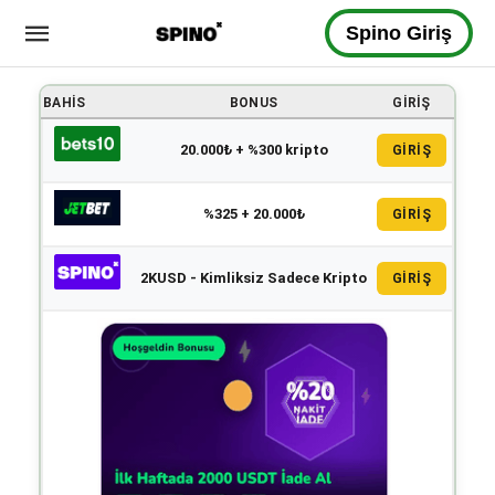
Spino Giriş
BAHIS
BONUS
GIRIŞ
20.000₺ + %300 kripto
GİRİŞ
%325 + 20.000₺
GİRİŞ
2KUSD - Kimliksiz Sadece Kripto
GİRİŞ