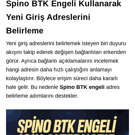
Spino BTK Engeli Kullanarak
Yeni Giriş Adreslerini
Belirleme
Yeni giriş adreslerini belirlemek isteyen biri duyuru
akışını takip ederek değişen bağlantıları erkenden
görür. Ayrıca bağlantı açıklamalarını incelemek
hangi adresin daha hızlı çalıştığını anlamayı
kolaylaştırır. Böylece erişim süreci daha kararlı
hale gelir. Bu nedenle
Spino BTK engeli
adres
belirleme adımlarını destekler.