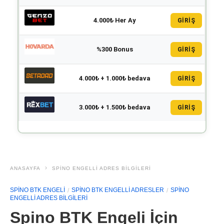
4.000₺ Her Ay
GİRİŞ
%300 Bonus
GİRİŞ
4.000₺ + 1.000₺ bedava
GİRİŞ
3.000₺ + 1.500₺ bedava
GİRİŞ
ANASAYFA
SPINO ENGELLI ADRES BILGILERI
SPINO BTK ENGELI
SPINO BTK ENGELLI ADRESLER
SPINO
ENGELLI ADRES BILGILERI
Spino BTK Engeli İçin