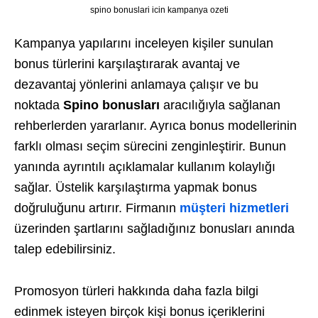
spino bonuslari icin kampanya ozeti
Kampanya yapılarını inceleyen kişiler sunulan
bonus türlerini karşılaştırarak avantaj ve
dezavantaj yönlerini anlamaya çalışır ve bu
noktada
Spino bonusları
aracılığıyla sağlanan
rehberlerden yararlanır. Ayrıca bonus modellerinin
farklı olması seçim sürecini zenginleştirir. Bunun
yanında ayrıntılı açıklamalar kullanım kolaylığı
sağlar. Üstelik karşılaştırma yapmak bonus
doğruluğunu artırır. Firmanın
müşteri hizmetleri
üzerinden şartlarını sağladığınız bonusları anında
talep edebilirsiniz.
Promosyon türleri hakkında daha fazla bilgi
edinmek isteyen birçok kişi bonus içeriklerini