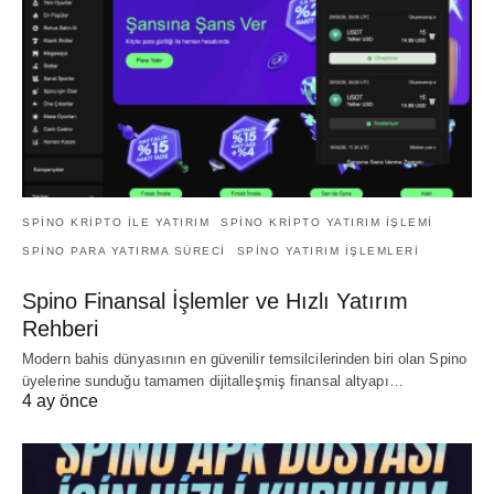
SPINO KRIPTO ILE YATIRIM
SPINO KRIPTO YATIRIM IŞLEMI
SPINO PARA YATIRMA SÜRECI
SPINO YATIRIM IŞLEMLERI
Spino Finansal İşlemler ve Hızlı Yatırım
Rehberi
Modern bahis dünyasının en güvenilir temsilcilerinden biri olan Spino
üyelerine sunduğu tamamen dijitalleşmiş finansal altyapı…
4 ay önce