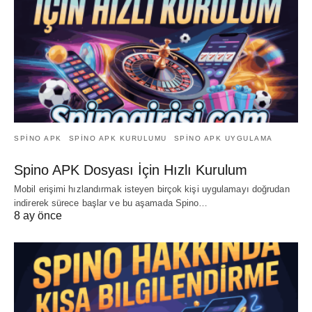
SPINO APK
SPINO APK KURULUMU
SPINO APK UYGULAMA
Spino APK Dosyası İçin Hızlı Kurulum
Mobil erişimi hızlandırmak isteyen birçok kişi uygulamayı doğrudan
indirerek sürece başlar ve bu aşamada Spino…
8 ay önce