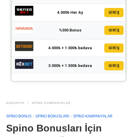
4.000₺ Her Ay
GİRİŞ
%300 Bonus
GİRİŞ
4.000₺ + 1.000₺ bedava
GİRİŞ
3.000₺ + 1.500₺ bedava
GİRİŞ
ANASAYFA
SPINO KAMPANYALAR
SPINO BONUS
SPINO BONUSLARI
SPINO KAMPANYALAR
Spino Bonusları İçin