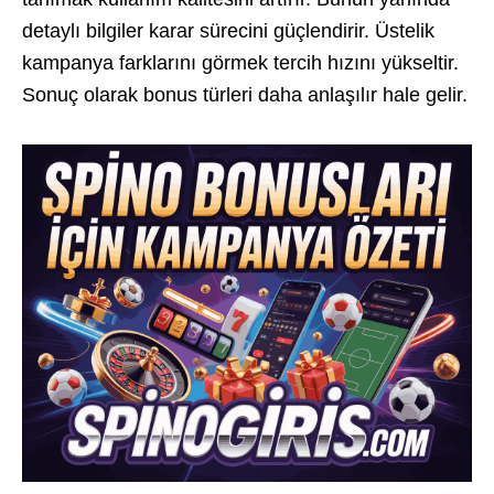
detaylı bilgiler karar sürecini güçlendirir. Üstelik
kampanya farklarını görmek tercih hızını yükseltir.
Sonuç olarak bonus türleri daha anlaşılır hale gelir.