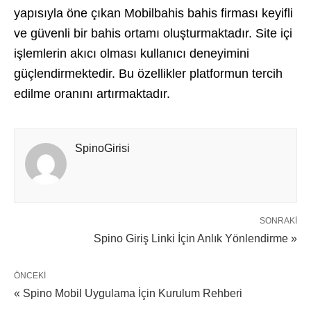
yapısıyla öne çıkan Mobilbahis bahis firması keyifli
ve güvenli bir bahis ortamı oluşturmaktadır. Site içi
işlemlerin akıcı olması kullanıcı deneyimini
güçlendirmektedir. Bu özellikler platformun tercih
edilme oranını artırmaktadır.
SpinoGirisi
SONRAKI
Spino Giriş Linki İçin Anlık Yönlendirme »
ÖNCEKI
« Spino Mobil Uygulama İçin Kurulum Rehberi