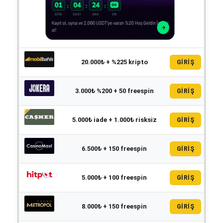
20.000₺ + %225 kripto
GİRİŞ
3.000₺ %200 + 50 freespin
GİRİŞ
5.000₺ iade + 1.000₺ risksiz
GİRİŞ
6.500₺ + 150 freespin
GİRİŞ
5.000₺ + 100 freespin
GİRİŞ
8.000₺ + 150 freespin
GİRİŞ