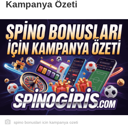
Kampanya Özeti
spino bonuslari icin kampanya ozeti