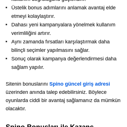
Üstelik bonus adımlarını anlamak avantaj elde
etmeyi kolaylaştırır.
Dahası yeni kampanyalara yönelmek kullanım
verimliliğini artırır.
Aynı zamanda fırsatları karşılaştırmak daha
bilinçli seçimler yapılmasını sağlar.
Sonuç olarak kampanya değerlendirmesi daha
sağlam yapılır.
Sitenin bonuslarını
Spino güncel giriş adresi
üzerinden anında talep edebilirsiniz. Böylece
oyunlarda ciddi bir avantaj sağlamanız da mümkün
olacaktır.
Spino Bonusları ile Kazanç