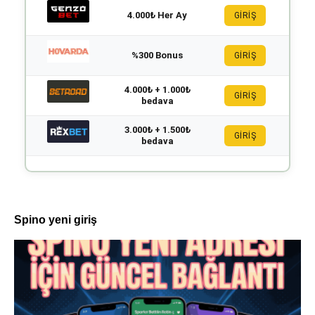
4.000₺ Her Ay
GİRİŞ
%300 Bonus
GİRİŞ
4.000₺ + 1.000₺
GİRİŞ
bedava
3.000₺ + 1.500₺
GİRİŞ
bedava
Spino yeni giriş