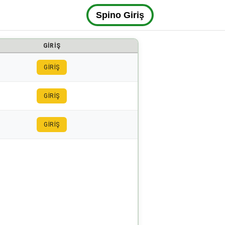
Spino Giriş
GIRIŞ
GİRİŞ
GİRİŞ
GİRİŞ