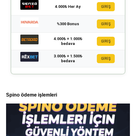
4.000₺ Her Ay
GİRİŞ
%300 Bonus
GİRİŞ
4.000₺ + 1.000₺
GİRİŞ
bedava
3.000₺ + 1.500₺
GİRİŞ
bedava
Spino ödeme işlemleri