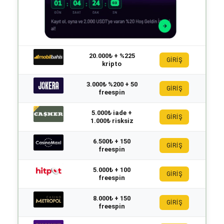
20.000₺ + %225
GİRİŞ
kripto
3.000₺ %200 + 50
GİRİŞ
freespin
5.000₺ iade +
GİRİŞ
1.000₺ risksiz
6.500₺ + 150
GİRİŞ
freespin
5.000₺ + 100
GİRİŞ
freespin
8.000₺ + 150
GİRİŞ
freespin