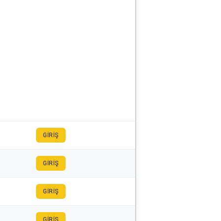
GİRİŞ
GİRİŞ
GİRİŞ
GİRİŞ