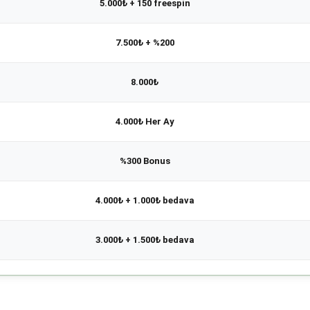
5.000₺ + 150 freespin
7.500₺ + %200
8.000₺
4.000₺ Her Ay
%300 Bonus
4.000₺ + 1.000₺ bedava
3.000₺ + 1.500₺ bedava