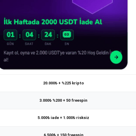
20.000₺ + %225 kripto
3.000₺ %200 + 50 freespin
5.000₺ iade + 1.000₺ risksiz
6.500₺ + 150 freespin