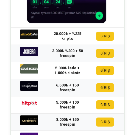
20.000₺ + %225
GİRİŞ
kripto
3.000₺ %200 + 50
GİRİŞ
freespin
5.000₺ iade +
GİRİŞ
1.000₺ risksiz
6.500₺ + 150
GİRİŞ
freespin
5.000₺ + 100
GİRİŞ
freespin
8.000₺ + 150
GİRİŞ
freespin