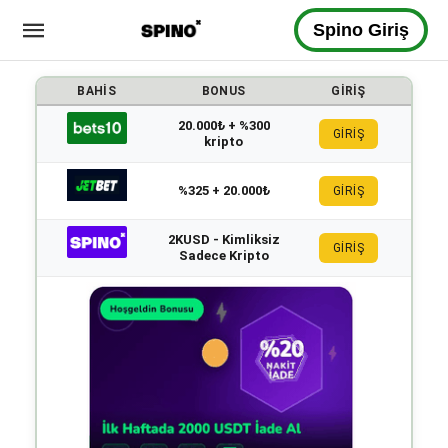
Spino Giriş
BAHIS
BONUS
GIRIŞ
20.000₺ + %300
GİRİŞ
kripto
%325 + 20.000₺
GİRİŞ
2KUSD - Kimliksiz
GİRİŞ
Sadece Kripto