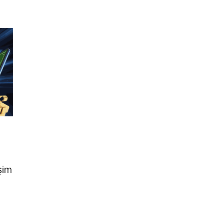
şim
m