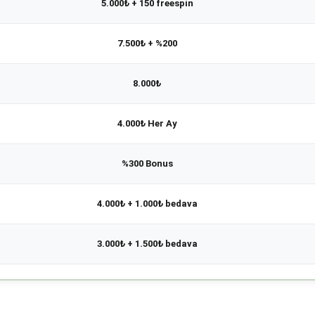
5.000₺ + 150 freespin
7.500₺ + %200
8.000₺
4.000₺ Her Ay
%300 Bonus
4.000₺ + 1.000₺ bedava
3.000₺ + 1.500₺ bedava