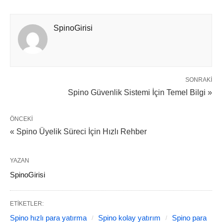
SpinoGirisi
SONRAKI
Spino Güvenlik Sistemi İçin Temel Bilgi »
ÖNCEKI
« Spino Üyelik Süreci İçin Hızlı Rehber
YAZAN
SpinoGirisi
ETIKETLER:
Spino hızlı para yatırma
Spino kolay yatırım
Spino para