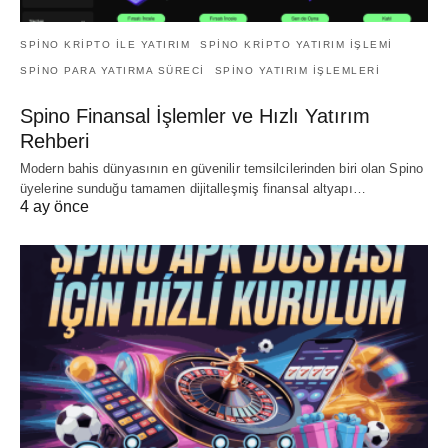
SPINO KRIPTO ILE YATIRIM
SPINO KRIPTO YATIRIM IŞLEMI
SPINO PARA YATIRMA SÜRECI
SPINO YATIRIM IŞLEMLERI
Spino Finansal İşlemler ve Hızlı Yatırım
Rehberi
Modern bahis dünyasının en güvenilir temsilcilerinden biri olan Spino
üyelerine sunduğu tamamen dijitalleşmiş finansal altyapı…
4 ay önce