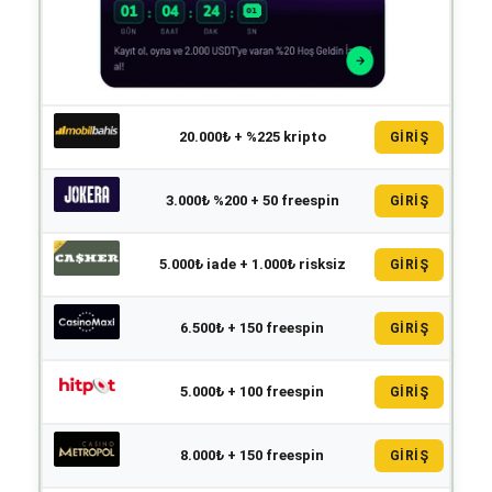
20.000₺ + %225 kripto
GİRİŞ
3.000₺ %200 + 50 freespin
GİRİŞ
5.000₺ iade + 1.000₺ risksiz
GİRİŞ
6.500₺ + 150 freespin
GİRİŞ
5.000₺ + 100 freespin
GİRİŞ
8.000₺ + 150 freespin
GİRİŞ