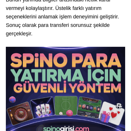
vermeyi kolaylaştırır. Üstelik farklı yatırım
seçeneklerini anlamak işlem deneyimini geliştirir.
Sonuç olarak para transferi sorunsuz şekilde
gerçekleşir.