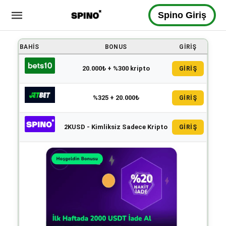
Spino Giriş
BAHIS
BONUS
GIRIŞ
20.000₺ + %300 kripto
GİRİŞ
%325 + 20.000₺
GİRİŞ
2KUSD - Kimliksiz Sadece Kripto
GİRİŞ