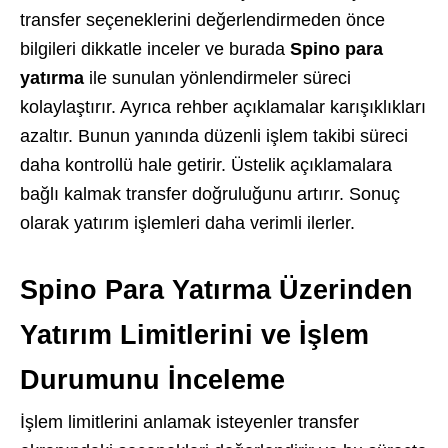
transfer seçeneklerini değerlendirmeden önce
bilgileri dikkatle inceler ve burada
Spino para
yatırma
ile sunulan yönlendirmeler süreci
kolaylaştırır. Ayrıca rehber açıklamalar karışıklıkları
azaltır. Bunun yanında düzenli işlem takibi süreci
daha kontrollü hale getirir. Üstelik açıklamalara
bağlı kalmak transfer doğruluğunu artırır. Sonuç
olarak yatırım işlemleri daha verimli ilerler.
Spino Para Yatırma Üzerinden
Yatırım Limitlerini ve İşlem
Durumunu İnceleme
İşlem limitlerini anlamak isteyenler transfer