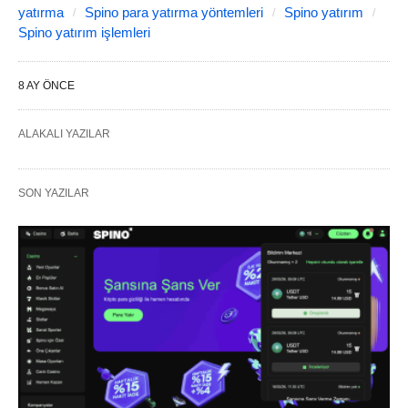
yatırma
Spino para yatırma yöntemleri
Spino yatırım
Spino yatırım işlemleri
8 AY ÖNCE
ALAKALI YAZILAR
SON YAZILAR