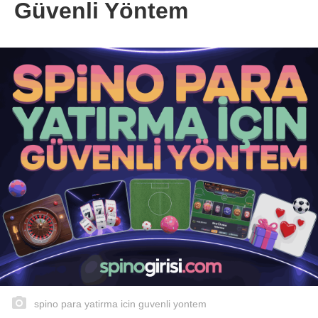
Güvenli Yöntem
spino para yatirma icin guvenli yontem