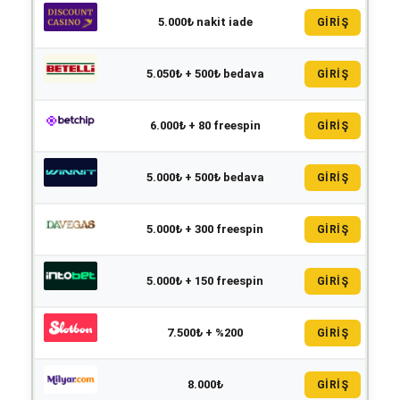
5.000₺ nakit iade
GİRİŞ
5.050₺ + 500₺ bedava
GİRİŞ
6.000₺ + 80 freespin
GİRİŞ
5.000₺ + 500₺ bedava
GİRİŞ
5.000₺ + 300 freespin
GİRİŞ
5.000₺ + 150 freespin
GİRİŞ
7.500₺ + %200
GİRİŞ
8.000₺
GİRİŞ