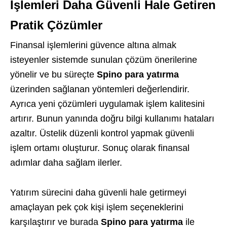
İşlemleri Daha Güvenli Hale Getiren
Pratik Çözümler
Finansal işlemlerini güvence altına almak
isteyenler sistemde sunulan çözüm önerilerine
yönelir ve bu süreçte
Spino para yatırma
üzerinden sağlanan yöntemleri değerlendirir.
Ayrıca yeni çözümleri uygulamak işlem kalitesini
artırır. Bunun yanında doğru bilgi kullanımı hataları
azaltır. Üstelik düzenli kontrol yapmak güvenli
işlem ortamı oluşturur. Sonuç olarak finansal
adımlar daha sağlam ilerler.
Yatırım sürecini daha güvenli hale getirmeyi
amaçlayan pek çok kişi işlem seçeneklerini
karşılaştırır ve burada
Spino para yatırma
ile