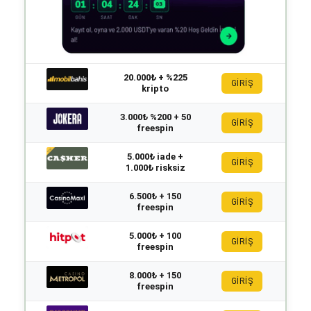
20.000₺ + %225
GİRİŞ
kripto
3.000₺ %200 + 50
GİRİŞ
freespin
5.000₺ iade +
GİRİŞ
1.000₺ risksiz
6.500₺ + 150
GİRİŞ
freespin
5.000₺ + 100
GİRİŞ
freespin
8.000₺ + 150
GİRİŞ
freespin