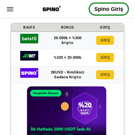
Spino Giriş
BAHIS
BONUS
GIRIŞ
20.000₺ + %300
GİRİŞ
kripto
%325 + 20.000₺
GİRİŞ
2KUSD - Kimliksiz
GİRİŞ
Sadece Kripto