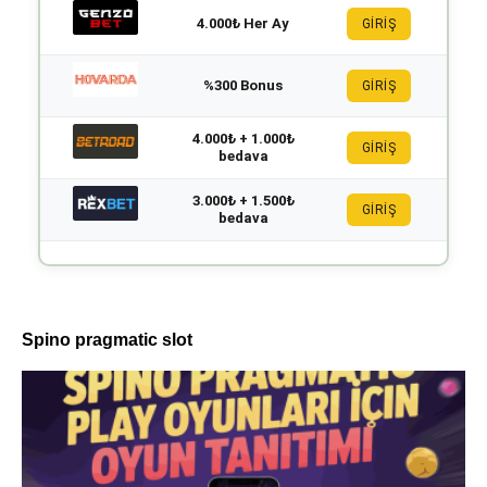
4.000₺ Her Ay
GİRİŞ
%300 Bonus
GİRİŞ
4.000₺ + 1.000₺
GİRİŞ
bedava
3.000₺ + 1.500₺
GİRİŞ
bedava
Spino pragmatic slot