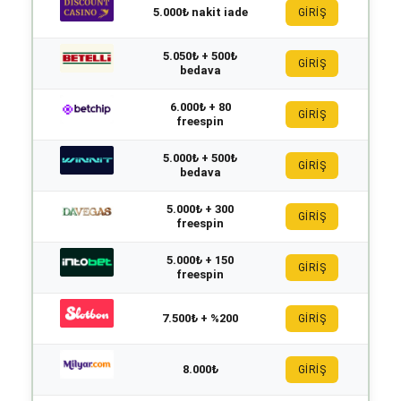
5.000₺ nakit iade
GİRİŞ
5.050₺ + 500₺
GİRİŞ
bedava
6.000₺ + 80
GİRİŞ
freespin
5.000₺ + 500₺
GİRİŞ
bedava
5.000₺ + 300
GİRİŞ
freespin
5.000₺ + 150
GİRİŞ
freespin
7.500₺ + %200
GİRİŞ
8.000₺
GİRİŞ