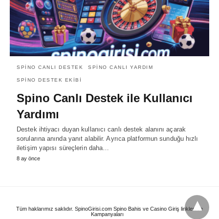
SPINO CANLI DESTEK
SPINO CANLI YARDIM
SPINO DESTEK EKIBI
Spino Canlı Destek ile Kullanıcı
Yardımı
Destek ihtiyacı duyan kullanıcı canlı destek alanını açarak
sorularına anında yanıt alabilir. Ayrıca platformun sunduğu hızlı
iletişim yapısı süreçlerin daha…
8 ay önce
Tüm haklarımız saklıdır. SpinoGirisi.com Spino Bahis ve Casino Giriş linkleri ve
Kampanyaları