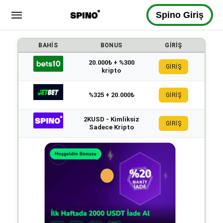
Spino Giriş
BAHIS
BONUS
GIRIŞ
20.000₺ + %300
GİRİŞ
kripto
%325 + 20.000₺
GİRİŞ
2KUSD - Kimliksiz
GİRİŞ
Sadece Kripto