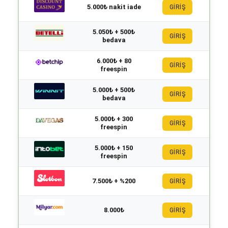
5.000₺ nakit iade
GİRİŞ
5.050₺ + 500₺
GİRİŞ
bedava
6.000₺ + 80
GİRİŞ
freespin
5.000₺ + 500₺
GİRİŞ
bedava
5.000₺ + 300
GİRİŞ
freespin
5.000₺ + 150
GİRİŞ
freespin
7.500₺ + %200
GİRİŞ
8.000₺
GİRİŞ