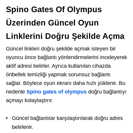
Spino Gates Of Olympus
Üzerinden Güncel Oyun
Linklerini Doğru Şekilde Açma
Güncel linkleri doğru şekilde açmak isteyen bir
oyuncu önce bağlantı yönlendirmelerini inceleyerek
aktif adresi belirler. Ayrıca kullanılan cihazda
önbellek temizliği yapmak sorunsuz bağlantı
sağlar. Böylece oyun ekranı daha hızlı yüklenir. Bu
nedenle
Spino gates of olympus
doğru bağlantıyı
açmayı kolaylaştırır.
Güncel bağlantılar karşılaştırılarak doğru adres
belirlenir.