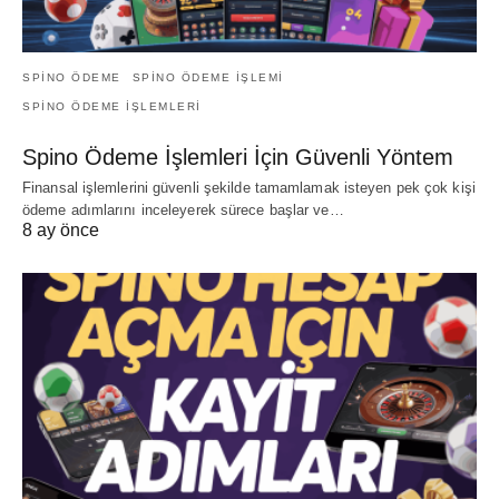
SPINO ÖDEME
SPINO ÖDEME IŞLEMI
SPINO ÖDEME IŞLEMLERI
Spino Ödeme İşlemleri İçin Güvenli Yöntem
Finansal işlemlerini güvenli şekilde tamamlamak isteyen pek çok kişi
ödeme adımlarını inceleyerek sürece başlar ve…
8 ay önce