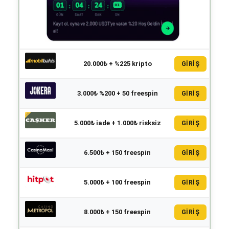
20.000₺ + %225 kripto
GİRİŞ
3.000₺ %200 + 50 freespin
GİRİŞ
5.000₺ iade + 1.000₺ risksiz
GİRİŞ
6.500₺ + 150 freespin
GİRİŞ
5.000₺ + 100 freespin
GİRİŞ
8.000₺ + 150 freespin
GİRİŞ