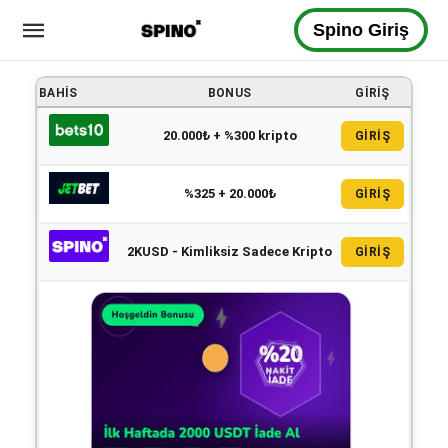
Spino Giriş
BAHIS
BONUS
GIRIŞ
20.000₺ + %300 kripto
GİRİŞ
%325 + 20.000₺
GİRİŞ
2KUSD - Kimliksiz Sadece Kripto
GİRİŞ