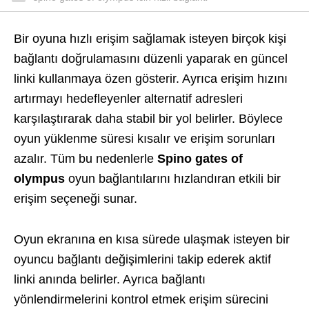
Bir oyuna hızlı erişim sağlamak isteyen birçok kişi
bağlantı doğrulamasını düzenli yaparak en güncel
linki kullanmaya özen gösterir. Ayrıca erişim hızını
artırmayı hedefleyenler alternatif adresleri
karşılaştırarak daha stabil bir yol belirler. Böylece
oyun yüklenme süresi kısalır ve erişim sorunları
azalır. Tüm bu nedenlerle
Spino gates of
olympus
oyun bağlantılarını hızlandıran etkili bir
erişim seçeneği sunar.
Oyun ekranına en kısa sürede ulaşmak isteyen bir
oyuncu bağlantı değişimlerini takip ederek aktif
linki anında belirler. Ayrıca bağlantı
yönlendirmelerini kontrol etmek erişim sürecini