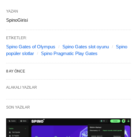
YAZAN
SpinoGirisi
ETIKETLER:
Spino Gates of Olympus
Spino Gates slot oyunu
Spino
popüler slotlar
Spino Pragmatic Play Gates
8 AY ÖNCE
ALAKALI YAZILAR
SON YAZILAR