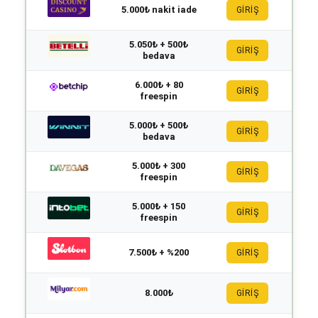
5.000₺ nakit iade
GİRİŞ
5.050₺ + 500₺
GİRİŞ
bedava
6.000₺ + 80
GİRİŞ
freespin
5.000₺ + 500₺
GİRİŞ
bedava
5.000₺ + 300
GİRİŞ
freespin
5.000₺ + 150
GİRİŞ
freespin
7.500₺ + %200
GİRİŞ
8.000₺
GİRİŞ