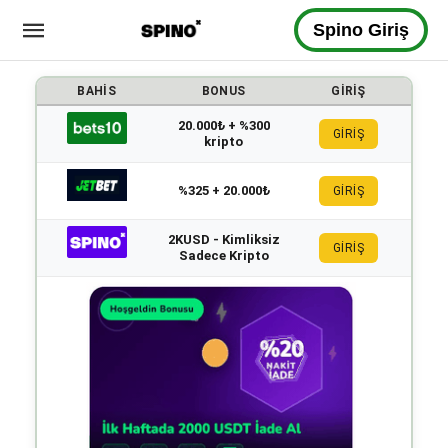
Spino Giriş
BAHIS
BONUS
GIRIŞ
20.000₺ + %300
GİRİŞ
kripto
%325 + 20.000₺
GİRİŞ
2KUSD - Kimliksiz
GİRİŞ
Sadece Kripto