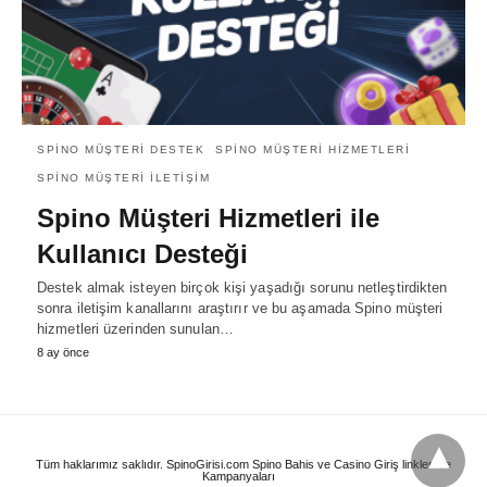
SPINO MÜŞTERI DESTEK
SPINO MÜŞTERI HIZMETLERI
SPINO MÜŞTERI ILETIŞIM
Spino Müşteri Hizmetleri ile
Kullanıcı Desteği
Destek almak isteyen birçok kişi yaşadığı sorunu netleştirdikten
sonra iletişim kanallarını araştırır ve bu aşamada Spino müşteri
hizmetleri üzerinden sunulan…
8 ay önce
Tüm haklarımız saklıdır. SpinoGirisi.com Spino Bahis ve Casino Giriş linkleri ve
Kampanyaları