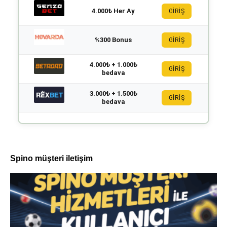
4.000₺ Her Ay
GİRİŞ
%300 Bonus
GİRİŞ
4.000₺ + 1.000₺
GİRİŞ
bedava
3.000₺ + 1.500₺
GİRİŞ
bedava
Spino müşteri iletişim