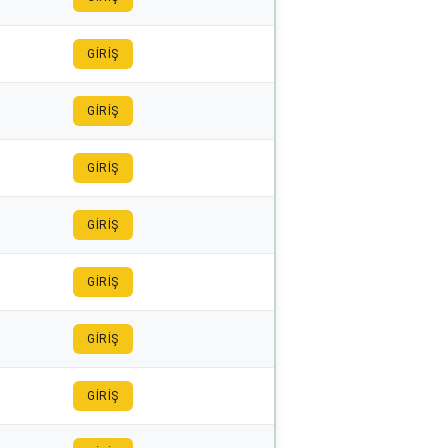
GİRİŞ
GİRİŞ
GİRİŞ
GİRİŞ
GİRİŞ
GİRİŞ
GİRİŞ