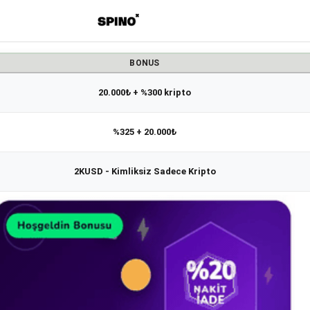
BONUS
20.000₺ + %300 kripto
%325 + 20.000₺
2KUSD - Kimliksiz Sadece Kripto