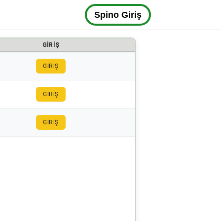
Spino Giriş
GIRIŞ
GİRİŞ
GİRİŞ
GİRİŞ