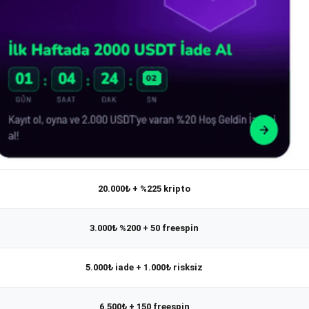
20.000₺ + %225 kripto
3.000₺ %200 + 50 freespin
5.000₺ iade + 1.000₺ risksiz
6.500₺ + 150 freespin