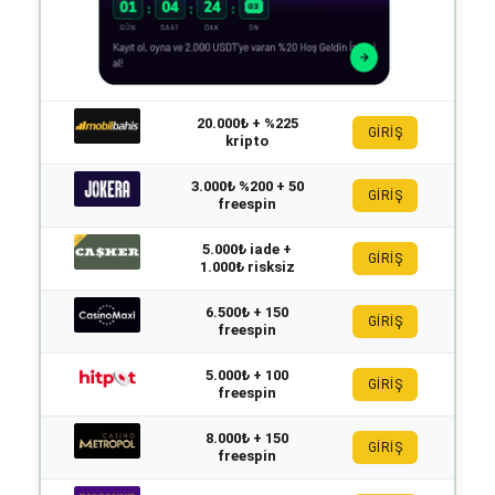
20.000₺ + %225
GİRİŞ
kripto
3.000₺ %200 + 50
GİRİŞ
freespin
5.000₺ iade +
GİRİŞ
1.000₺ risksiz
6.500₺ + 150
GİRİŞ
freespin
5.000₺ + 100
GİRİŞ
freespin
8.000₺ + 150
GİRİŞ
freespin