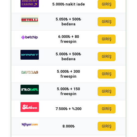
5.000₺ nakit iade
GİRİŞ
5.050₺ + 500₺
GİRİŞ
bedava
6.000₺ + 80
GİRİŞ
freespin
5.000₺ + 500₺
GİRİŞ
bedava
5.000₺ + 300
GİRİŞ
freespin
5.000₺ + 150
GİRİŞ
freespin
7.500₺ + %200
GİRİŞ
8.000₺
GİRİŞ