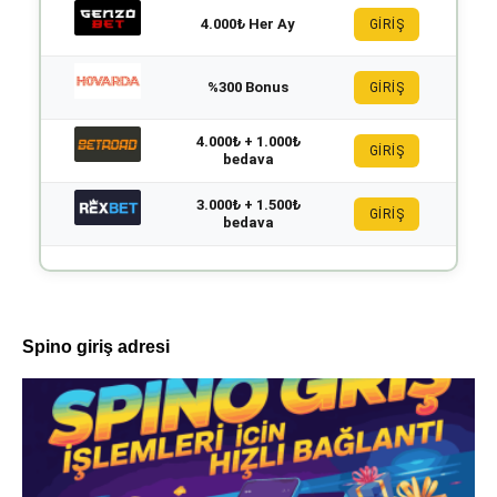
4.000₺ Her Ay
GİRİŞ
%300 Bonus
GİRİŞ
4.000₺ + 1.000₺
GİRİŞ
bedava
3.000₺ + 1.500₺
GİRİŞ
bedava
Spino giriş adresi