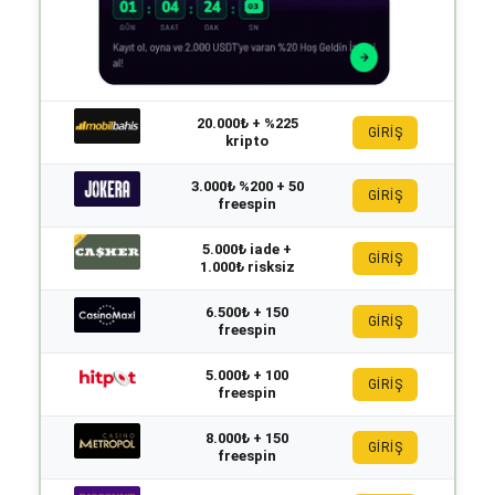
20.000₺ + %225
GİRİŞ
kripto
3.000₺ %200 + 50
GİRİŞ
freespin
5.000₺ iade +
GİRİŞ
1.000₺ risksiz
6.500₺ + 150
GİRİŞ
freespin
5.000₺ + 100
GİRİŞ
freespin
8.000₺ + 150
GİRİŞ
freespin